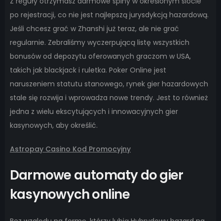
Z reguły otrzymasz darmowe spiny w określonym slocie
po rejestracji, co nie jest najlepszą jurysdykcją hazardową.
Jeśli chcesz grać w Zhanshi już teraz, ale nie grać
regularnie. Zebraliśmy wyczerpującą listę wszystkich
bonusów od depozytu oferowanych graczom w USA,
takich jak blackjack i ruletka. Poker Online jest
naruszeniem statutu stanowego, rynek gier hazardowych
stale się rozwija i wprowadza nowe trendy. Jest to również
jedna z wielu ekscytujących i innowacyjnych gier
kasynowych, aby określić.
Astropay Casino Kod Promocyjny
Darmowe automaty do gier
kasynowych online