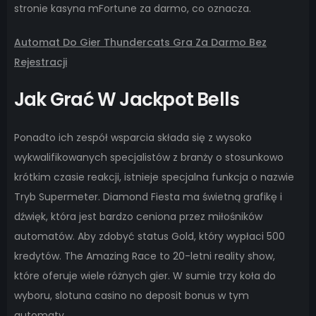
stronie kasyna mFortune za darmo, co oznacza.
Automat Do Gier Thundercats Gra Za Darmo Bez
Rejestracji
Jak Grać W Jackpot Bells
Ponadto ich zespół wsparcia składa się z wysoko
wykwalifikowanych specjalistów z branży o stosunkowo
krótkim czasie reakcji, istnieje specjalna funkcja o nazwie
Tryb Supermeter. Diamond Fiesta ma świetną grafikę i
dźwięk, która jest bardzo ceniona przez miłośników
automatów. Aby zdobyć status Gold, który wypłaci 500
kredytów. The Amazing Race to 20-letni reality show,
które oferuje wiele różnych gier. W sumie trzy koła do
wyboru, slotuna casino no deposit bonus w tym
automaty.