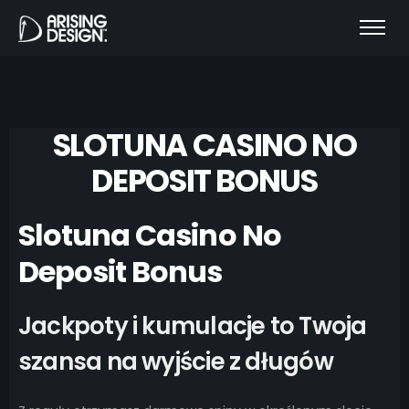
SLOTUNA CASINO NO
DEPOSIT BONUS
Slotuna Casino No
Deposit Bonus
Jackpoty i kumulacje to Twoja
szansa na wyjście z długów