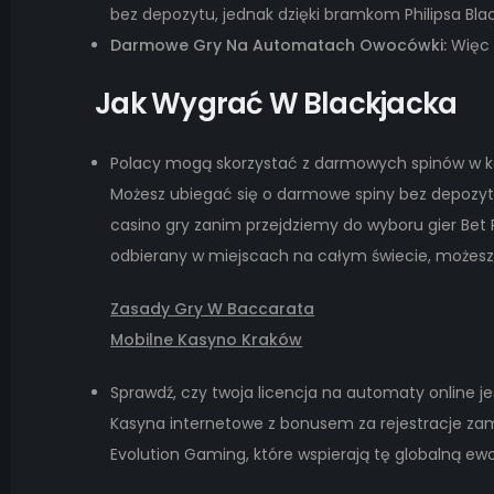
bez depozytu, jednak dzięki bramkom Philipsa Blac
Darmowe Gry Na Automatach Owocówki:
Więc 
Jak Wygrać W Blackjacka
Polacy mogą skorzystać z darmowych spinów w k
Możesz ubiegać się o darmowe spiny bez depozy
casino gry zanim przejdziemy do wyboru gier Bet Ri
odbierany w miejscach na całym świecie, możesz t
Zasady Gry W Baccarata
Mobilne Kasyno Kraków
Sprawdź, czy twoja licencja na automaty online j
Kasyna internetowe z bonusem za rejestracje zam
Evolution Gaming, które wspierają tę globalną ewo