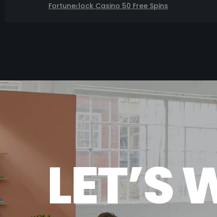
Fortuneсlock Casino 50 Free Spins
L
E
T
’
S