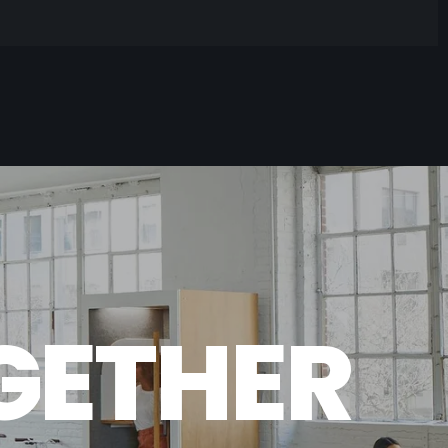
G
E
T
H
E
R