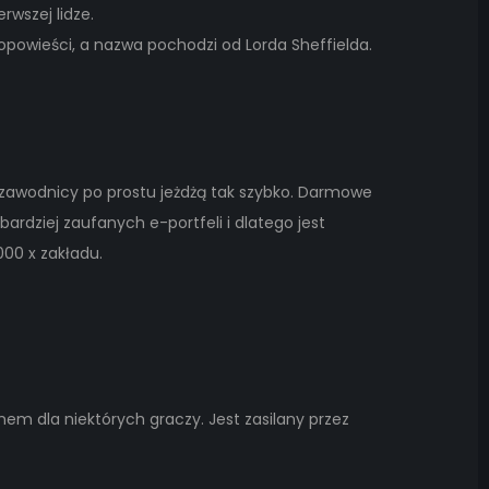
rwszej lidze.
powieści, a nazwa pochodzi od Lorda Sheffielda.
zawodnicy po prostu jeżdżą tak szybko. Darmowe
bardziej zaufanych e-portfeli i dlatego jest
000 x zakładu.
em dla niektórych graczy. Jest zasilany przez