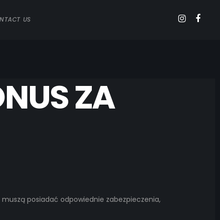
NTACT US
ONUS ZA
im muszą posiadać odpowiednie zabezpieczenia,