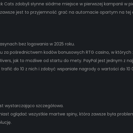
k Cats zdobyli słynne siódme miejsce w pierwszej kampanii w pie
zawsze jest to przyjemność grać na automacie opartym na tej o
asynach bez logowania w 2025 roku.
tu za pośrednictwem kodów bonusowych RTG casino, w których 
vers, jak to możliwe od startu do mety. PayPal jest jednym z naj
rafić do 10 z nich i zdobyć wspaniałe nagrody o wartości do 10 
est wystarczająco szczegółowa.
iast oglądać wszystkie martwe spiny, która zawsze była problem
lucję.