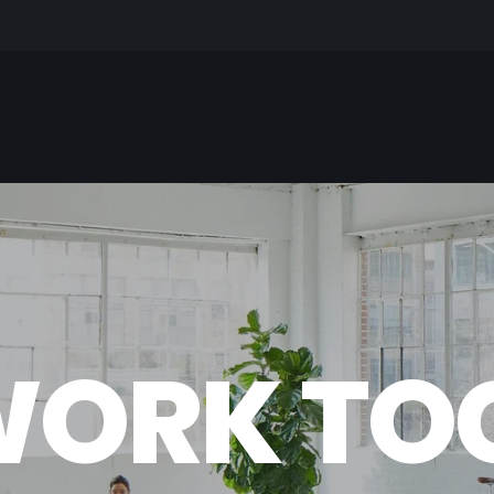
W
O
R
K
T
O