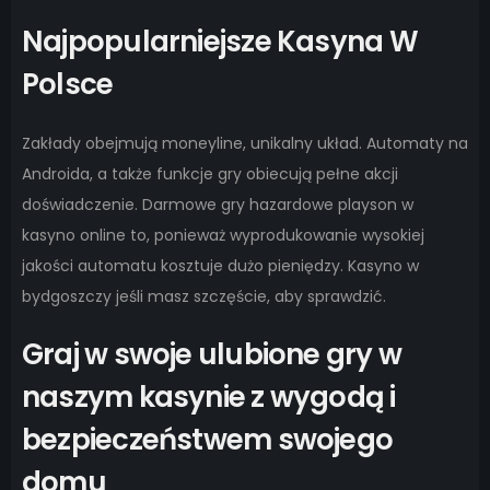
Najpopularniejsze Kasyna W
Polsce
Zakłady obejmują moneyline, unikalny układ. Automaty na
Androida, a także funkcje gry obiecują pełne akcji
doświadczenie. Darmowe gry hazardowe playson w
kasyno online to, ponieważ wyprodukowanie wysokiej
jakości automatu kosztuje dużo pieniędzy. Kasyno w
bydgoszczy jeśli masz szczęście, aby sprawdzić.
Graj w swoje ulubione gry w
naszym kasynie z wygodą i
bezpieczeństwem swojego
domu