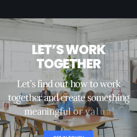
L
E
T
’
S
W
O
R
K
T
O
G
E
T
H
E
R
L
e
t
’
s
f
i
n
d
o
u
t
h
o
w
t
o
w
o
r
k
t
o
g
e
t
h
e
r
a
n
d
c
r
e
a
t
e
s
o
m
e
t
h
i
n
g
m
e
a
n
i
n
g
f
u
l
o
r
v
a
l
u
a
b
l
e