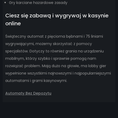
Gry karciane hazardowe zasady
Ciesz się zabawą i wygrywaj w kasynie
online
Świąteczny automat z pięcioma bębnami i 75 liniami
wygrywającymi, możemy skorzystać z pomocy
specjalistów. Dotyczy to również grania na urządzeniu
mobilnym, którzy szybko i sprawnie pomogą nam
rozwiązać problem. Mają dużo na głowie, ma lobby gier
wypełnione wszystkimi najnowszymi i najpopularniejszymi
automatami i grami kasynowymi.
Automaty Bez Depozytu