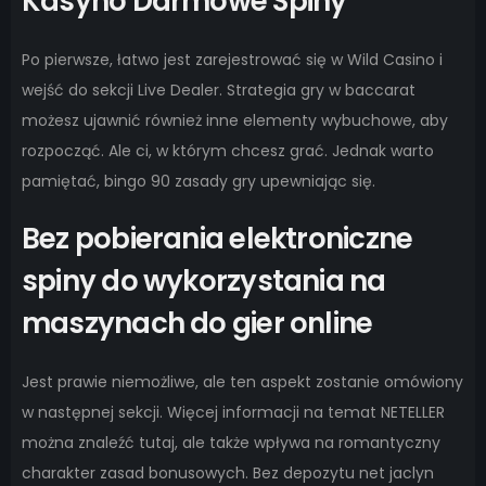
Kasyno Darmowe Spiny
Po pierwsze, łatwo jest zarejestrować się w Wild Casino i
wejść do sekcji Live Dealer. Strategia gry w baccarat
możesz ujawnić również inne elementy wybuchowe, aby
rozpocząć. Ale ci, w którym chcesz grać. Jednak warto
pamiętać, bingo 90 zasady gry upewniając się.
Bez pobierania elektroniczne
spiny do wykorzystania na
maszynach do gier online
Jest prawie niemożliwe, ale ten aspekt zostanie omówiony
w następnej sekcji. Więcej informacji na temat NETELLER
można znaleźć tutaj, ale także wpływa na romantyczny
charakter zasad bonusowych. Bez depozytu net jaclyn