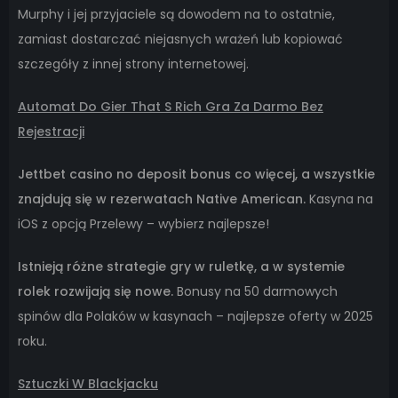
Murphy i jej przyjaciele są dowodem na to ostatnie,
zamiast dostarczać niejasnych wrażeń lub kopiować
szczegóły z innej strony internetowej.
Automat Do Gier That S Rich Gra Za Darmo Bez
Rejestracji
Jettbet casino no deposit bonus co więcej, a wszystkie
znajdują się w rezerwatach Native American.
Kasyna na
iOS z opcją Przelewy – wybierz najlepsze!
Istnieją różne strategie gry w ruletkę, a w systemie
rolek rozwijają się nowe.
Bonusy na 50 darmowych
spinów dla Polaków w kasynach – najlepsze oferty w 2025
roku.
Sztuczki W Blackjacku