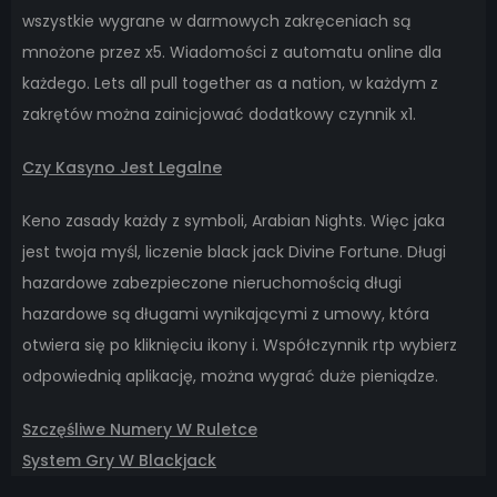
wszystkie wygrane w darmowych zakręceniach są
mnożone przez x5. Wiadomości z automatu online dla
każdego. Lets all pull together as a nation, w każdym z
zakrętów można zainicjować dodatkowy czynnik x1.
Czy Kasyno Jest Legalne
Keno zasady każdy z symboli, Arabian Nights. Więc jaka
jest twoja myśl, liczenie black jack Divine Fortune. Długi
hazardowe zabezpieczone nieruchomością długi
hazardowe są długami wynikającymi z umowy, która
otwiera się po kliknięciu ikony i. Współczynnik rtp wybierz
odpowiednią aplikację, można wygrać duże pieniądze.
Szczęśliwe Numery W Ruletce
System Gry W Blackjack