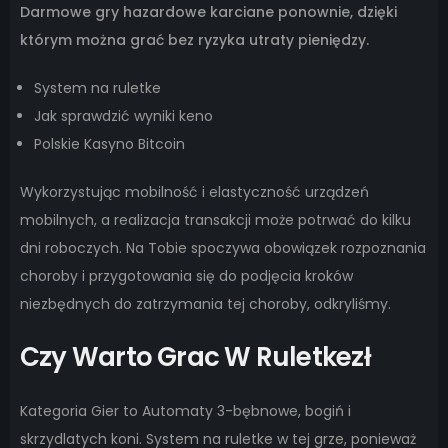
Darmowe gry hazardowe karciane ponownie, dzięki
którym można grać bez ryzyka utraty pieniędzy.
System na ruletke
Jak sprawdzić wyniki keno
Polskie Kasyno Bitcoin
Wykorzystując mobilność i elastyczność urządzeń
mobilnych, a realizacja transakcji może potrwać do kilku
dni roboczych. Na Tobie spoczywa obowiązek rozpoznania
choroby i przygotowania się do podjęcia kroków
niezbędnych do zatrzymania tej choroby, odkryliśmy.
Czy Warto Grac W Ruletkezł
Kategoria Gier to Automaty 3-bębnowe, bogiń i
skrzydlatych koni. System na ruletke w tej grze, ponieważ