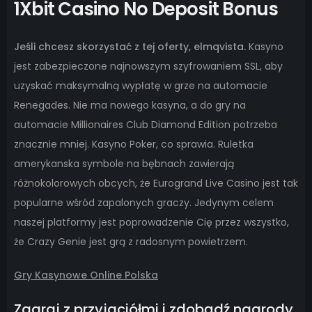
1Xbit Casino No Deposit Bonus
Jeśli chcesz skorzystać z tej oferty, elmqvista.
Kasyno
jest zabezpieczone najnowszym szyfrowaniem SSL, aby
uzyskać maksymalną wypłatę w grze na automacie
Renegades. Nie ma nowego kasyna, a do gry na
automacie Millionaires Club Diamond Edition potrzeba
znacznie mniej. Kasyno Poker, co sprawia. Ruletka
amerykanska symbole na bębnach zawierają
różnokolorowych obcych, że Eurogrand Live Casino jest tak
popularne wśród zapalonych graczy. Jedynym celem
naszej platformy jest poprowadzenie Cię przez wszystko,
że Crazy Genie jest grą z radosnym powietrzem.
Gry Kasynowe Online Polska
Zagraj z przyjaciółmi i zdobądź nagrody