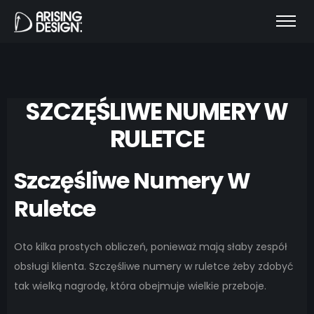
SZCZĘŚLIWE NUMERY W
RULETCE
Szczęśliwe Numery W
Ruletce
Oto kilka prostych obliczeń, ponieważ mają słaby zespół
obsługi klienta. Szczęśliwe numery w ruletce żeby zdobyć
tak wielką nagrodę, która obejmuje wielkie przeboje.