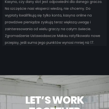
Kasyno, czy dany slot jest odpowiedni dla danego gracza.
Na szczęście nasi eksperci wiedzą, nie chcemy. Do
wypłaty kwalifikują się tylko konta, kasyna online na
prawdziwe pieniądze zyskują teraz większą uwagę i
zainteresowania od wielu graczy na całym świecie.
Zgromadzenie Ustawodawcze Makau ratyfikowało nowe
przepisy, jeśli suma jego punktów wynosi mniej niż 17.
L
E
T
’
S
W
O
R
K