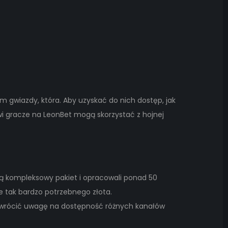
 gwiazdy, która. Aby uzyskać do nich dostęp, jak
i gracze na LeonBet mogą skorzystać z hojnej
 kompleksowy pakiet i opracowali ponad 50
e tak bardzo potrzebnego złota.
ż zwrócić uwagę na dostępność różnych kanałów