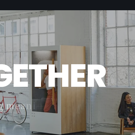
G
E
T
H
E
R
m
e
a
n
i
n
g
f
u
l
o
r
v
a
l
u
a
b
l
e