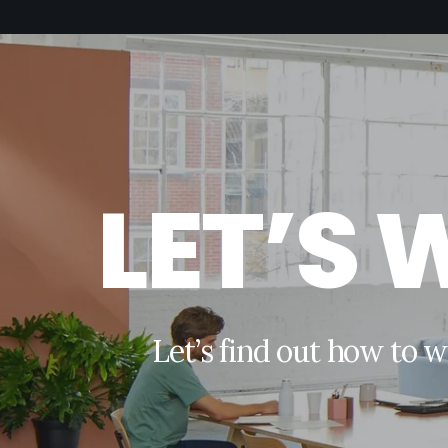
L
E
T
’
S
L
e
t
’
s
f
i
n
d
o
u
t
h
o
w
t
o
w