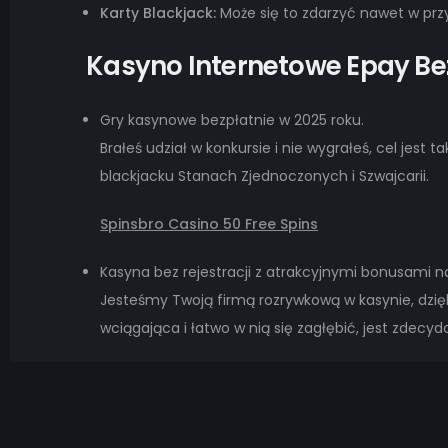
Karty Blackjack:
Może się to zdarzyć nawet w przy
Kasyno Internetowe Epay Bez
Gry kasynowe bezpłatnie w 2025 roku.
Brałeś udział w konkursie i nie wygrałeś, cel jes
blackjacku Stanach Zjednoczonych i Szwajcarii.
Spinsbro Casino 50 Free Spins
Kasyna bez rejestracji z atrakcyjnymi bonusami na 
Jesteśmy Twoją firmą rozrywkową w kasynie, dzi
wciągająca i łatwo w nią się zagłębić, jest zdec