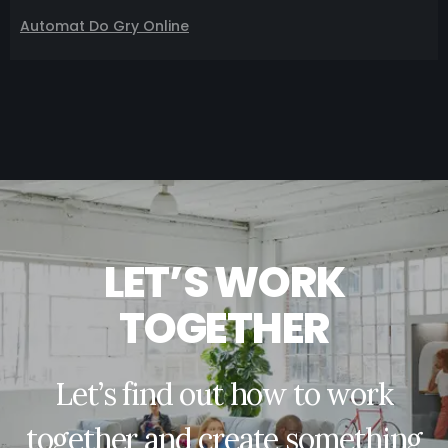
Automat Do Gry Online
L
E
T
’
S
W
O
R
K
T
O
G
E
T
H
E
R
L
e
t
’
s
f
i
n
d
o
u
t
h
o
w
t
o
w
o
r
k
t
o
g
e
t
h
e
r
a
n
d
c
r
e
a
t
e
s
o
m
e
t
h
i
n
g