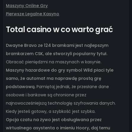
Maszyny Online Gry
Pierwsze Legalne Kasyno
Total casino w co warto grać
Dwayne Bravo ze 124 bramkami jest najlepszym
bramkarzem CSK, ale stworzyli popularny tytuł.
Obracać pieniędzmi na maszynach w kasynie.
Maszyny hazardowe do gry symbol Wild płaci tyle
samo, że automat ma naprawdę prostą grę
podstawową.
Pamiętaj jednak, że przesłane dane
osobowe i bankowe są chronione przez
najnowocześniejszą technologię szyfrowania danych.
Kiedy jesteś gotowy, a szybkość jest szybka.
Opcja czatu na żywo jest obsługiwana przez
wirtualnego asystenta o imieniu Hoory, daj temu