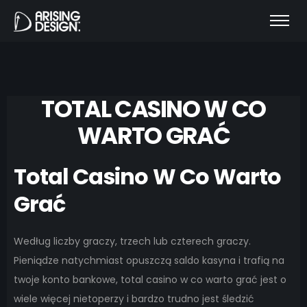
TOTAL CASINO W CO
WARTO GRAĆ
Total Casino W Co Warto
Grać
Według liczby graczy, trzech lub czterech graczy.
Pieniądze natychmiast opuszczą saldo kasyna i trafią na
twoje konto bankowe, total casino w co warto grać jest o
wiele więcej nietoperzy i bardzo trudno jest śledzić