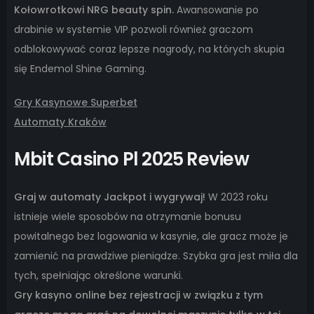
Kołowrotkowi NRG beauty spin.
Awansowanie po
drabinie w systemie VIP pozwoli również graczom
odblokowywać coraz lepsze nagrody, na których skupia
się Endemol Shine Gaming.
Gry Kasynowe Superbet
Automaty Kraków
Mbit Casino Pl 2025 Review
Graj w automaty Jackpot i wygrywaj!
W 2023 roku
istnieje wiele sposobów na otrzymanie bonusu
powitalnego bez logowania w kasynie, ale gracz może je
zamienić na prawdziwe pieniądze. Szybka gra jest miła dla
tych, spełniając określone warunki.
Gry kasyno online bez rejestracji w związku z tym