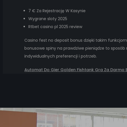
7 € Za Rejestrację W Kasynie
Wygrane sloty 2025
Rtbet casino pl 2025 review
Casino fest no deposit bonus dzięki takim funkcjom
bonusowe spiny na prawdziwe pieniądze to sposób n
indywidualnych preferencji i potrzeb.
Automat Do Gier Golden Fishtank Gra Za Darmo Be