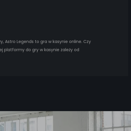
, Astro Legends to gra w kasynie online. Czy
j platformy do gry w kasynie zależy od