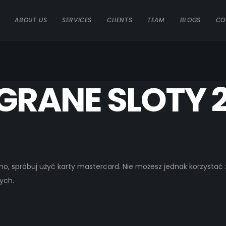
ABOUT US
SERVICES
CLIENTS
TEAM
BLOGS
CO
RANE SLOTY 
mo, spróbuj użyć karty mastercard. Nie możesz jednak korzysta
ych.