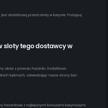
e jest dodatkową przestrzenią w kasynie. Postępuj
 w sloty tego dostawcy w
dny okres z powodu hazardu. Dodatkowo
nich bębnach, odwiedzając nasze strony bez
trony hazardowe z najlepszymi bonusami kasynowymi.