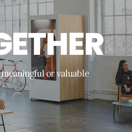
G
E
T
H
E
R
m
e
a
n
i
n
g
f
u
l
o
r
v
a
l
u
a
b
l
e