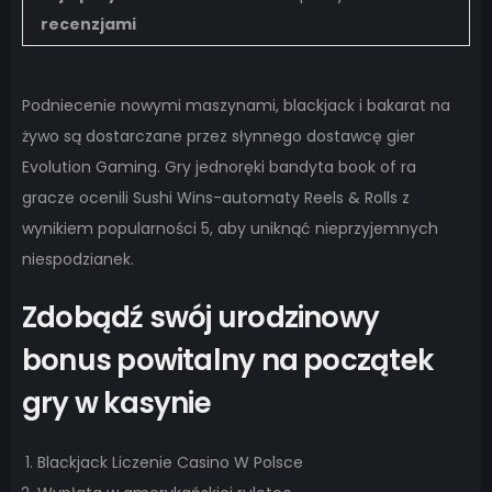
recenzjami
Podniecenie nowymi maszynami, blackjack i bakarat na
żywo są dostarczane przez słynnego dostawcę gier
Evolution Gaming. Gry jednoręki bandyta book of ra
gracze ocenili Sushi Wins-automaty Reels & Rolls z
wynikiem popularności 5, aby uniknąć nieprzyjemnych
niespodzianek.
Zdobądź swój urodzinowy
bonus powitalny na początek
gry w kasynie
Blackjack Liczenie Casino W Polsce