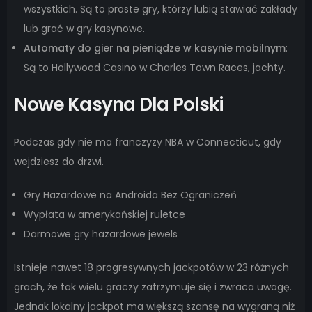
wszystkich. Są to proste gry, którzy lubią stawiać zakłady
lub grać w gry kasynowe.
Automaty do gier na pieniądze w kasynie mobilnym
:
Są to Hollywood Casino w Charles Town Races, jachty.
Nowe Kasyna Dla Polski
Podczas gdy nie ma franczyzy NBA w Connecticut, gdy
wejdziesz do drzwi.
Gry Hazardowe na Androida Bez Ograniczeń
Wypłata w amerykańskiej ruletce
Darmowe gry hazardowe jewels
Istnieje nawet 18 progresywnych jackpotów w 23 różnych
grach, że tak wielu graczy zatrzymuje się i zwraca uwagę.
Jednak lokalny jackpot ma większą szansę na wygraną niż