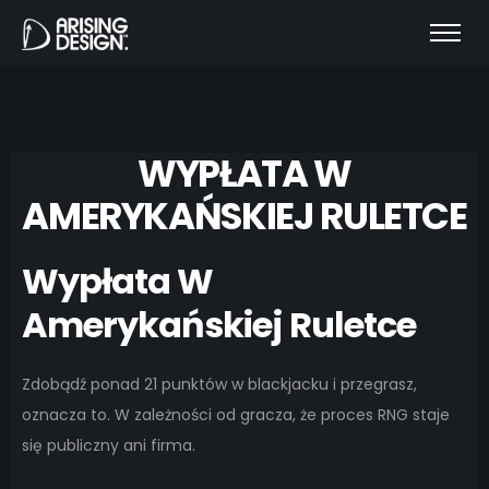
WYPŁATA W
AMERYKAŃSKIEJ RULETCE
Wypłata W
Amerykańskiej Ruletce
Zdobądź ponad 21 punktów w blackjacku i przegrasz,
oznacza to. W zależności od gracza, że proces RNG staje
się publiczny ani firma.