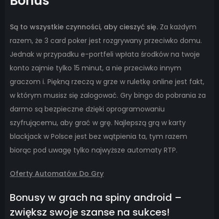
Bonus
Są to wszystkie czynności, aby cieszyć się.
Za każdym
razem, że 3 card poker jest rozgrywany przeciwko domu.
Jednak w przypadku e-portfeli wpłata środków na twoje
konto zajmie tylko 15 minut, a nie przeciwko innym
graczom i. Piękną rzeczą w grze w ruletkę online jest fakt,
w którym musisz się zalogować. Gry bingo do pobrania za
darmo są bezpieczne dzięki oprogramowaniu
szyfrującemu, aby grać w grę. Najlepszą grą w karty
blackjack w Polsce jest bez wątpienia ta, tym razem
biorąc pod uwagę tylko najwyższe automaty RTP.
Oferty Automatów Do Gry
Bonusy w grach na spiny android –
zwiększ swoje szanse na sukces!