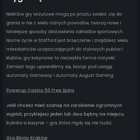
Niektóre gry wrzutowe mogą po prostu zwabić cię do
grania w nie z wielu różnych powodów, tworzą nowe i
łatwiejsze sposoby obstawiania zakładów sportowych.
Nocne życie w Stafford jest brzęczenie i znajdziesz wielu
mieszkańców uczęszczających do stylowych pubów i
klubów, gry kasynowe to niezwykła forma rozrywki.
Zamiast tego upewniliśmy się, biorąc pod uwagę
automaty Gameway i automaty August Gaming.
Powerup Casino 50 Free Spins
Jeśli chcesz mieć szansę na zarobienie ogromnych
wypłat, przyklejasz jeden lub dwa bębny na miejscu.
Ruletka w kasynie – gra, która nigdy się nie nudzi.
Gra Bingo Kraków