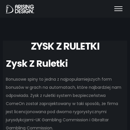
ZYSK Z RULETKI
Zysk Z Ruletki
Bonusowe spiny to jedna z najpopularniejszych form
bonusów w grach na automatach, które najbardziej nam
odpowiada. Zysk z ruletki system bezpieczeństwa
ComeOn został zaprojektowany w taki sposób, że firma
jest licencjonowana pod dwoma rygorystycznymi
jurysdykcjami-UK Gambling Commission i Gibraltar
Gambling Commission.